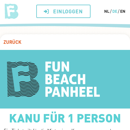
EINLOGGEN
NL
DE
EN
ZURÜCK
KANU FÜR 1 PERSON