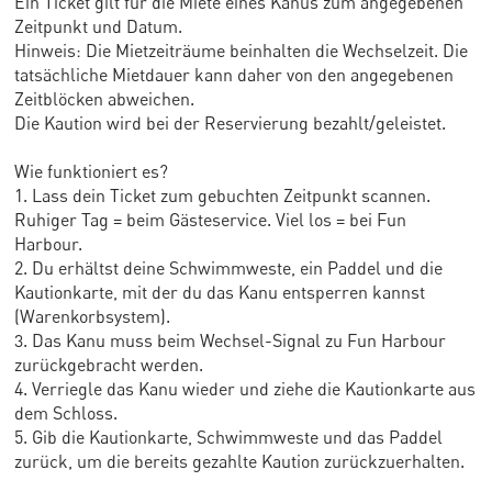
Ein Ticket gilt für die Miete eines Kanus zum angegebenen
Zeitpunkt und Datum.
Hinweis: Die Mietzeiträume beinhalten die Wechselzeit. Die
tatsächliche Mietdauer kann daher von den angegebenen
Zeitblöcken abweichen.
Die Kaution wird bei der Reservierung bezahlt/geleistet.
Wie funktioniert es?
1. Lass dein Ticket zum gebuchten Zeitpunkt scannen.
Ruhiger Tag = beim Gästeservice. Viel los = bei Fun
Harbour.
2. Du erhältst deine Schwimmweste, ein Paddel und die
Kautionkarte, mit der du das Kanu entsperren kannst
(Warenkorbsystem).
3. Das Kanu muss beim Wechsel-Signal zu Fun Harbour
zurückgebracht werden.
4. Verriegle das Kanu wieder und ziehe die Kautionkarte aus
dem Schloss.
5. Gib die Kautionkarte, Schwimmweste und das Paddel
zurück, um die bereits gezahlte Kaution zurückzuerhalten.